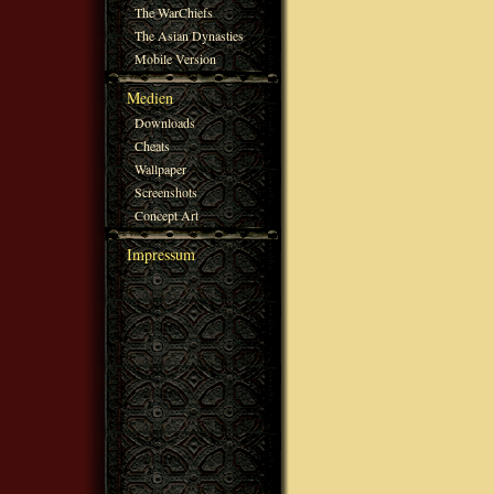
The WarChiefs
The Asian Dynasties
Mobile Version
Medien
Downloads
Cheats
Wallpaper
Screenshots
Concept Art
Impressum