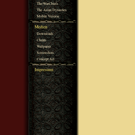
The WarChiefs
The Asian Dynasties
Mobile Version
Medien
Downloads
Cheats
Wallpaper
Screenshots
Concept Art
Impressum